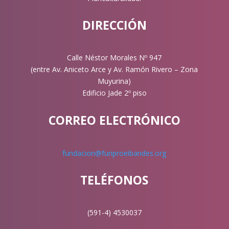
DIRECCIÓN
Calle Néstor Morales Nº 947
(entre Av. Aniceto Arce y Av. Ramón Rivero – Zona
Muyurina)
Edificio Jade 2º piso
CORREO ELECTRÓNICO
fundacion@funproeibandes.org
TELÉFONOS
(591-4) 4530037