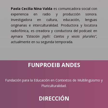
Paola Cecilia Nina Valda
es comunicadora social con
experiencia en radio y producción sonora.
Investigadora en cultura, educación, lenguas
originarias e interculturalidad. Productora y locutora
radiofónica, es creadora y conductora del podcast en
aymara
“Estación Jaylli: Cantos y voces plurales”
,
actualmente en su segunda temporada.
FUNPROEIB ANDES
Fundación para la Educación en Contextos de Multilingüismo y
Pluriculturalidad.
DIRECCIÓN