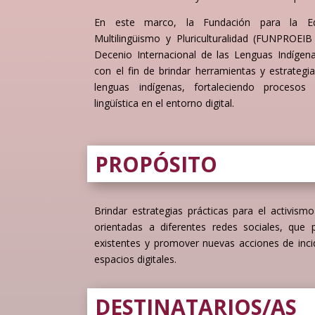
En este marco, la Fundación para la E
Multilingüismo y Pluriculturalidad (FUNPROEI
Decenio Internacional de las Lenguas Indígena
con el fin de brindar herramientas y estrategia
lenguas indígenas, fortaleciendo procesos d
lingüística en el entorno digital.
PROPÓSITO
Brindar estrategias prácticas para el activismo
orientadas a diferentes redes sociales, que pe
existentes y promover nuevas acciones de incide
espacios digitales.
DESTINATARIOS/AS