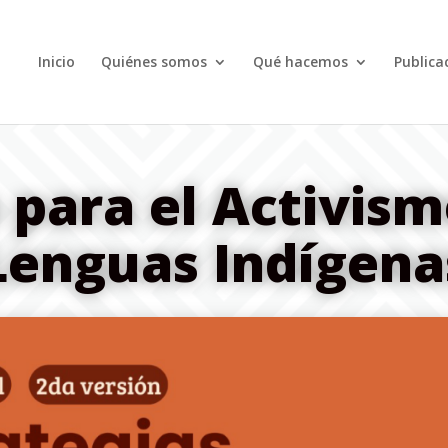
Inicio
Quiénes somos
Qué hacemos
Publica
 para el Activism
Lenguas Indígena