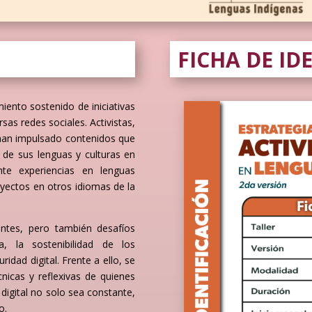
FICHA DE ID
iento sostenido de iniciativas
sas redes sociales. Activistas,
han impulsado contenidos que
a de sus lenguas y culturas en
nte experiencias en lenguas
yectos en otros idiomas de la
antes, pero también desafíos
ca, la sostenibilidad de los
idad digital. Frente a ello, se
cnicas y reflexivas de quienes
 digital no solo sea constante,
o.