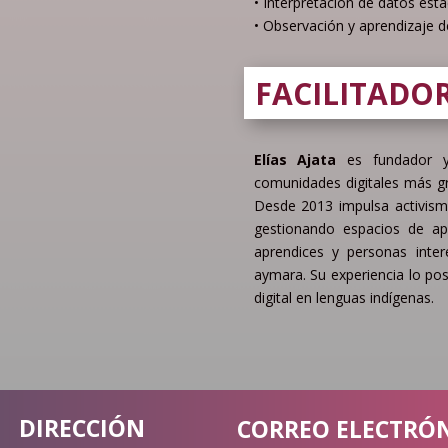
• Interpretación de datos esta
• Observación y aprendizaje de 
FACILITADO
Elías Ajata
es fundador y
comunidades digitales más gr
Desde 2013 impulsa activism
gestionando espacios de apr
aprendices y personas inter
aymara. Su experiencia lo po
digital en lenguas indígenas.
DIRECCIÓN
CORREO ELECTRÓ