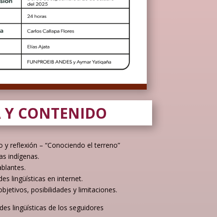
 Y CONTENIDO
o y reflexión – “Conociendo el terreno”
as indígenas.
ablantes.
es lingüísticas en internet.
objetivos, posibilidades y limitaciones.
des lingüísticas de los seguidores