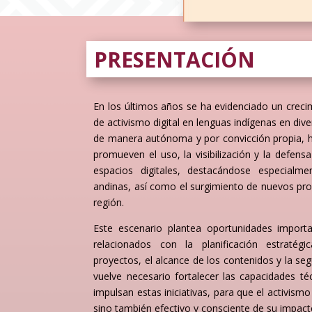
PRESENTACIÓN
En los últimos años se ha evidenciado un crecim
de activismo digital en lenguas indígenas en diver
de manera autónoma y por convicción propia, 
promueven el uso, la visibilización y la defens
espacios digitales, destacándose especialme
andinas, así como el surgimiento de nuevos pro
región.
Este escenario plantea oportunidades import
relacionados con la planificación estratégi
proyectos, el alcance de los contenidos y la segur
vuelve necesario fortalecer las capacidades té
impulsan estas iniciativas, para que el activismo
sino también efectivo y consciente de su impact