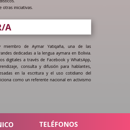
dísticos.
otras iniciativas.
R/A
 miembro de Aymar Yatiqaña, una de las
andes dedicadas a la lengua aymara en Bolivia.
os digitales a través de Facebook y WhatsApp,
endizaje, consulta y difusión para hablantes,
esadas en la escritura y el uso cotidiano del
siciona como un referente nacional en activismo
TELÉFONOS
NICO