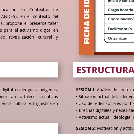
ducación en Contextos de
B ANDES), en el contexto del
s, propone el presente taller
s para el activismo digital en
e revitalización cultural y
ESTRUCTURA
 digital en lenguas indígenas,
SESIÓN 1:
Análisis de context
rmitan fortalecer iniciativas
• Situación actual de las lengu
ncia cultural y lingüística en
• Uso de redes sociales por h
• Brechas digitales y necesidad
• Activismo actual, ideología, 
SESIÓN 2:
Motivación y actitu