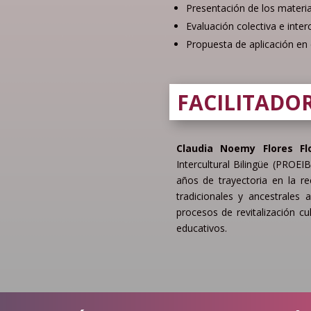
Presentación de los materia
Evaluación colectiva e inte
Propuesta de aplicación en 
FACILITADO
Claudia Noemy Flores Fl
Intercultural Bilingüe (PROE
años de trayectoria en la r
tradicionales y ancestrales 
procesos de revitalización c
educativos.