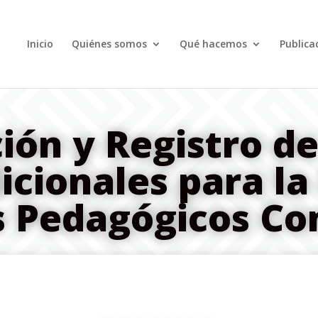
Inicio
Quiénes somos
Qué hacemos
Publica
ión y Registro de
icionales para la
s Pedagógicos Co