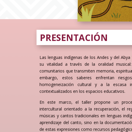
PRESENTACIÓN
Las lenguas indígenas de los Andes y del Abya
su vitalidad a través de la oralidad musical:
comunitarios que transmiten memoria, espirituali
embargo, estos saberes enfrentan riesg
homogeneización cultural y a la escasa i
contextualizados en los espacios educativos.
En este marco, el taller propone un proceso
intercultural orientado a la recuperación, el re
músicas y cantos tradicionales en lenguas indíg
aprendizaje del canto, sino en la documentación
de estas expresiones como recursos pedagógico