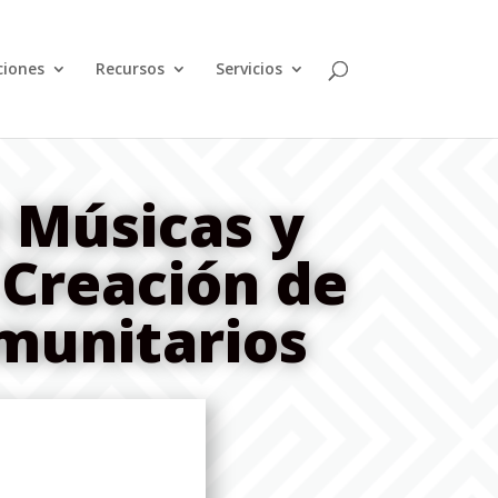
ciones
Recursos
Servicios
 Músicas y
 Creación de
munitarios