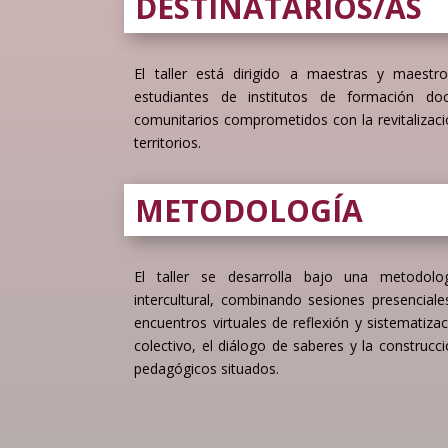
DESTINATARIOS/AS
El taller está dirigido a maestras y maestr
estudiantes de institutos de formación do
comunitarios comprometidos con la revitalización
territorios.
METODOLOGÍA
El taller se desarrolla bajo una metodologí
intercultural, combinando sesiones presencial
encuentros virtuales de reflexión y sistematizac
colectivo, el diálogo de saberes y la construcc
pedagógicos situados.