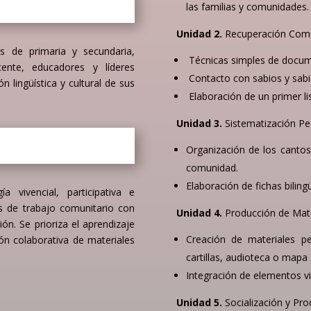
las familias y comunidades.
Unidad 2.
Recuperación Comu
os de primaria y secundaria,
Técnicas simples de documen
cente, educadores y líderes
Contacto con sabios y sabia
 lingüística y cultural de sus
Elaboración de un primer li
Unidad 3.
Sistematización P
Organización de los cantos 
comunidad.
Elaboración de fichas bilingü
a vivencial, participativa e
es de trabajo comunitario con
Unidad 4.
Producción de Mate
ión. Se prioriza el aprendizaje
Creación de materiales pe
ión colaborativa de materiales
cartillas,
audioteca o mapa 
Integración de elementos vis
Unidad 5.
Socialización y Pro