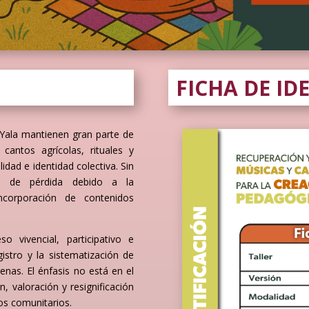
FICHA DE ID
 Yala mantienen gran parte de
 cantos agrícolas, rituales y
dad e identidad colectiva. Sin
os de pérdida debido a la
ncorporación de contenidos
 vivencial, participativo e
gistro y la sistematización de
enas. El énfasis no está en el
, valoración y resignificación
s comunitarios.