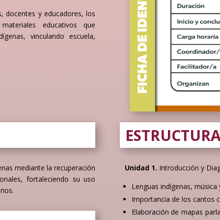
s, docentes y educadores, los
materiales educativos que
ígenas, vinculando escuela,
ESTRUCTURA
ígenas mediante la recuperación
Unidad 1.
Introducción y Dia
onales, fortaleciendo su uso
Lenguas indígenas, música 
rios.
Importancia de los cantos
Elaboración de mapas parl