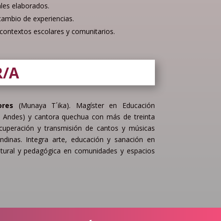
les elaborados.
rcambio de experiencias.
contextos escolares y comunitarios.
R/A
ores
(Munaya T´ika). Magíster en Educación
IB Andes) y cantora quechua con más de treinta
ecuperación y transmisión de cantos y músicas
andinas. Integra arte, educación y sanación en
ultural y pedagógica en comunidades y espacios