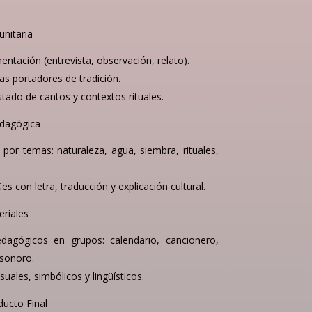
nitaria
tación (entrevista, observación, relato).
s portadores de tradición.
stado de cantos y contextos rituales.
edagógica
por temas: naturaleza, agua, siembra, rituales,
es con letra, traducción y explicación cultural.
riales
dagógicos en grupos: calendario, cancionero,
sonoro.
uales, simbólicos y lingüísticos.
ducto Final