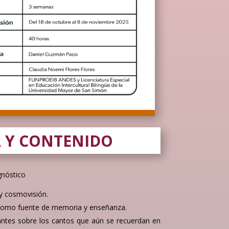
 Y CONTENIDO
gnóstico
y cosmovisión.
 como fuente de memoria y enseñanza.
antes sobre los cantos que aún se recuerdan en