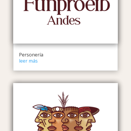
Personería
leer más