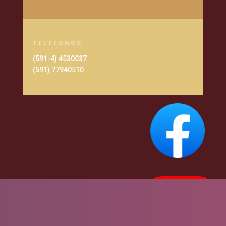
TELÉFONOS
(591-4) 4530037
(591) 77940510