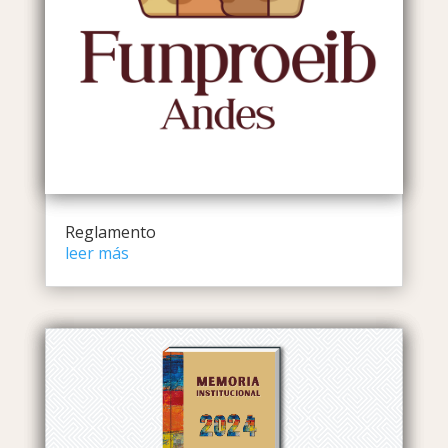
Reglamento
leer más