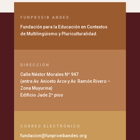
FUNPROEIB ANDES
Fundación para la Educación en Contextos
de Multilingüismo y Pluriculturalidad.
DIRECCIÓN
Calle Néstor Morales Nº 947
(entre Av. Aniceto Arce y Av. Ramón Rivero –
Zona Muyurina)
Edificio Jade 2º piso
CORREO ELECTRÓNICO
fundacion@funproeibandes.org