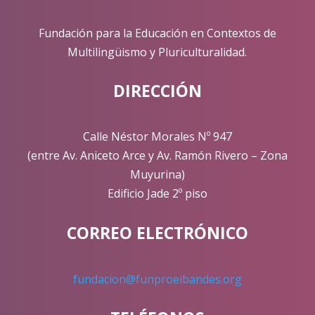
Fundación para la Educación en Contextos de
Multilingüismo y Pluriculturalidad.
DIRECCIÓN
Calle Néstor Morales Nº 947
(entre Av. Aniceto Arce y Av. Ramón Rivero – Zona
Muyurina)
Edificio Jade 2º piso
CORREO ELECTRÓNICO
fundacion@funproeibandes.org