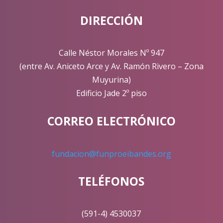
DIRECCIÓN
Calle Néstor Morales Nº 947
(entre Av. Aniceto Arce y Av. Ramón Rivero – Zona
Muyurina)
Edificio Jade 2º piso
CORREO ELECTRÓNICO
fundacion@funproeibandes.org
TELÉFONOS
(591-4) 4530037