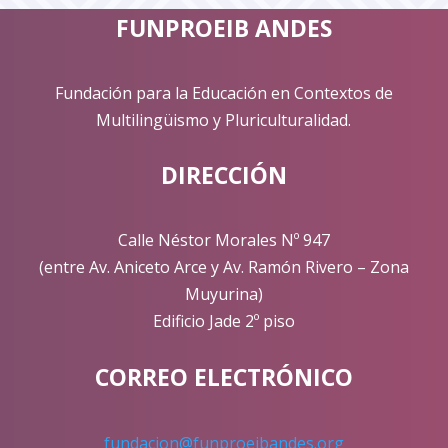
FUNPROEIB ANDES
Fundación para la Educación en Contextos de
Multilingüismo y Pluriculturalidad.
DIRECCIÓN
Calle Néstor Morales Nº 947
(entre Av. Aniceto Arce y Av. Ramón Rivero – Zona
Muyurina)
Edificio Jade 2º piso
CORREO ELECTRÓNICO
fundacion@funproeibandes.org