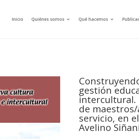
Inicio
Quiénes somos
Qué hacemos
Publica
Construyendo
gestión educa
intercultural.
de maestros/a
servicio, en e
Avelino Siñani