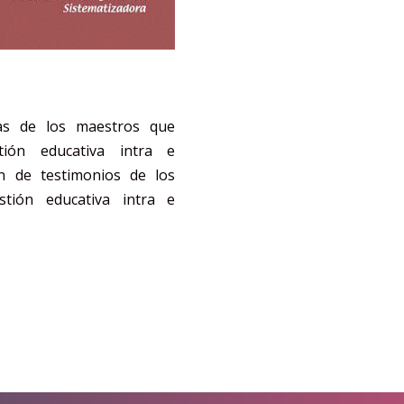
as de los maestros que
tión educativa intra e
ón de testimonios de los
stión educativa intra e