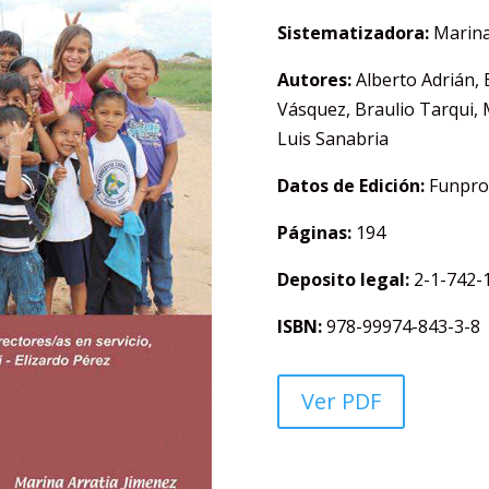
Sistematizadora:
Marina
Autores:
Alberto Adrián, 
Vásquez, Braulio Tarqui,
Luis Sanabria
Datos de Edición:
Funpro
Páginas:
194
Deposito legal:
2-1-742-
ISBN:
978-99974-843-3-8
Ver PDF