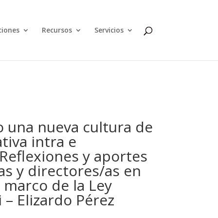
ciones
Recursos
Servicios
 una nueva cultura de
tiva intra e
 Reflexiones y aportes
s y directores/as en
l marco de la Ley
 – Elizardo Pérez