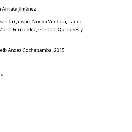
 Arriata Jiménez
Benita Quispe, Noemi Ventura, Laura
 Mario Fernández, Gonzalo Quiñones y
eib Andes,Cochabamba, 2015
15